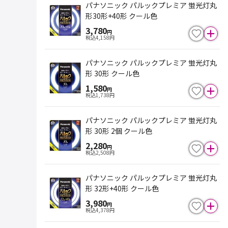
パナソニック パルックプレミア 蛍光灯丸
形30形+40形 クール色
3,780
円
税込
4,158
円
パナソニック パルックプレミア 蛍光灯丸
形 30形 クール色
1,580
円
税込
1,738
円
パナソニック パルックプレミア 蛍光灯丸
形 30形 2個 クール色
2,280
円
税込
2,508
円
パナソニック パルックプレミア 蛍光灯丸
形 32形+40形 クール色
3,980
円
税込
4,378
円