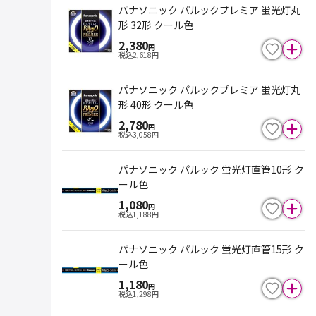
パナソニック パルックプレミア 蛍光灯丸
形 32形 クール色
2,380
円
税込
2,618
円
パナソニック パルックプレミア 蛍光灯丸
形 40形 クール色
2,780
円
税込
3,058
円
パナソニック パルック 蛍光灯直管10形 ク
ール色
1,080
円
税込
1,188
円
パナソニック パルック 蛍光灯直管15形 ク
ール色
1,180
円
税込
1,298
円