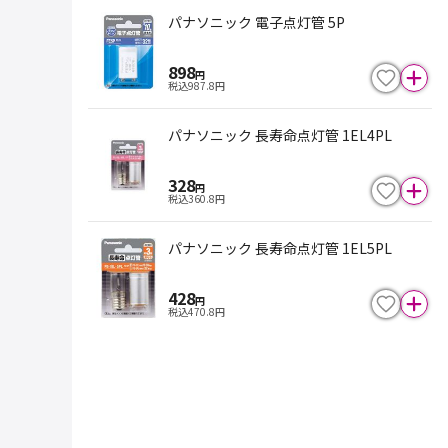
パナソニック 電子点灯管 5P
898
円
税込
987.8
円
パナソニック 長寿命点灯管 1EL4PL
328
円
税込
360.8
円
パナソニック 長寿命点灯管 1EL5PL
428
円
税込
470.8
円