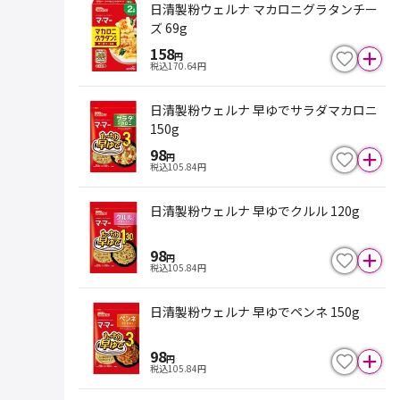
日清製粉ウェルナ マカロニグラタンチー
ズ 69g
158
円
税込
170.64
円
日清製粉ウェルナ 早ゆでサラダマカロニ
150g
98
円
税込
105.84
円
日清製粉ウェルナ 早ゆでクルル 120g
98
円
税込
105.84
円
日清製粉ウェルナ 早ゆでペンネ 150g
98
円
税込
105.84
円