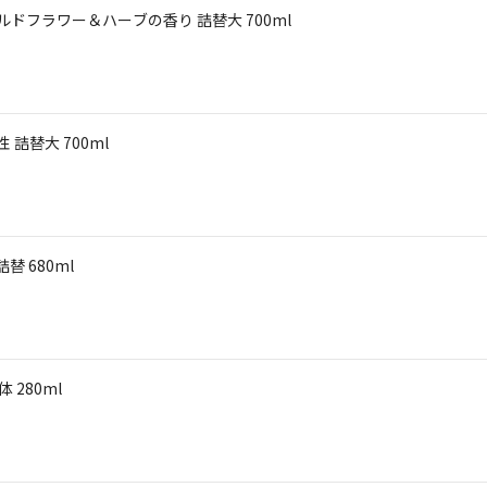
ワイルドフラワー＆ハーブの香り 詰替大 700ml
性 詰替大 700ml
 680ml
 280ml