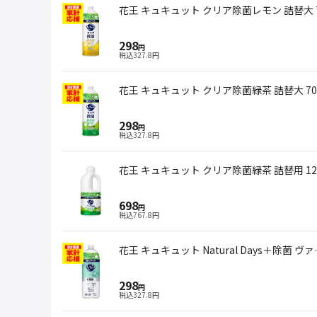
花王 キュキュット クリア除菌レモン 詰替大 7
298
円
税込
327.8
円
花王 キュキュット クリア除菌緑茶 詰替大 70
298
円
税込
327.8
円
花王 キュキュット クリア除菌緑茶 詰替用 12
698
円
税込
767.8
円
花王 キュキュット Natural Days＋除菌 
298
円
税込
327.8
円