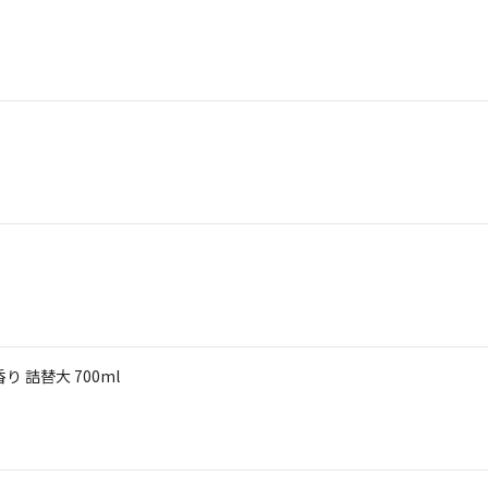
 詰替大 700ml