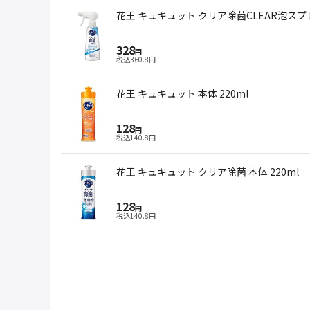
花王 キュキュット クリア除菌CLEAR泡スプ
328
円
税込
360.8
円
花王 キュキュット 本体 220ml
128
円
税込
140.8
円
花王 キュキュット クリア除菌 本体 220ml
128
円
税込
140.8
円