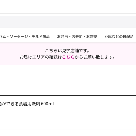
ハム・ソーセージ・チルド商品
お弁当・お寿司・お惣菜
豆腐などの日配品
こちらは見学店舗です。
お届けエリアの確認は
こちら
からお願い致します。
ができる食器用洗剤 600ml