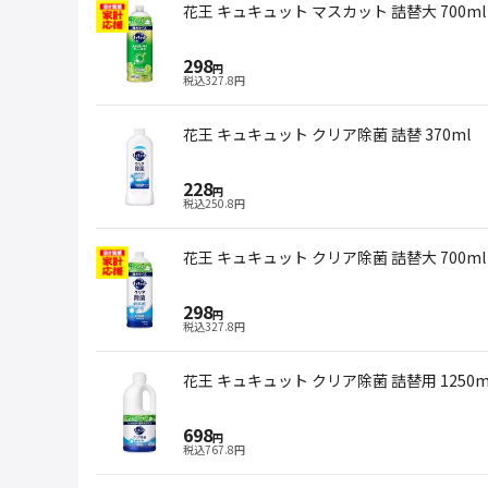
花王 キュキュット マスカット 詰替大 700ml
298
円
税込
327.8
円
花王 キュキュット クリア除菌 詰替 370ml
228
円
税込
250.8
円
花王 キュキュット クリア除菌 詰替大 700ml
298
円
税込
327.8
円
花王 キュキュット クリア除菌 詰替用 1250m
698
円
税込
767.8
円