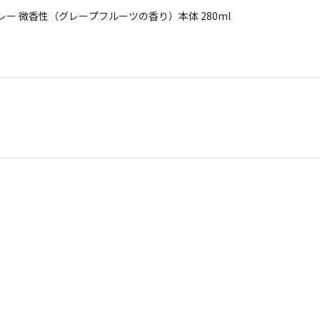
レー 微香性（グレープフルーツの香り）本体 280ml