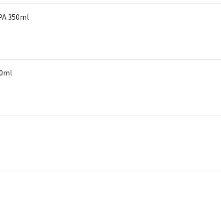
 350ml
0ml