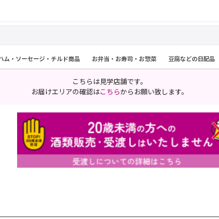
ハム・ソーセージ・チルド商品
お弁当・お寿司・お惣菜
豆腐などの日配品
こちらは見学店舗です。
お届けエリアの確認は
こちら
からお願い致します。