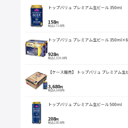
トップバリュ プレミアム生ビール 350ml
158
円
税込
173.8
円
トップバリュ プレミアム生ビール 350ml×6
928
円
税込
1,020.8
円
【ケース販売】 トップバリュ プレミアム生ビー
3,680
円
税込
4,048
円
トップバリュ プレミアム生ビール 500ml
208
円
税込
228.8
円