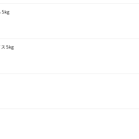
5kg
 5kg