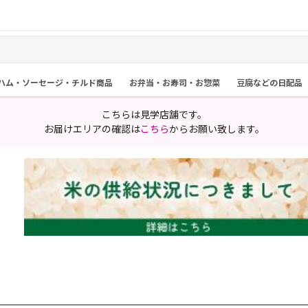
ハム・ソーセージ・チルド商品
お弁当・お寿司・お惣菜
豆腐などの日配品
こちらは見学店舗です。
お届けエリアの確認は
こちら
からお願い致します。