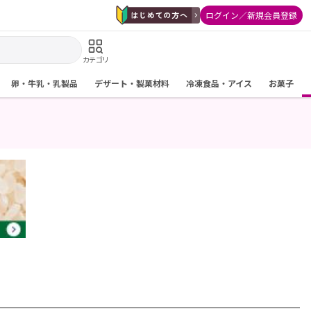
ログイン／新規会員登録
カテゴリ
卵・牛乳・乳製品
デザート・製菓材料
冷凍食品・アイス
お菓子