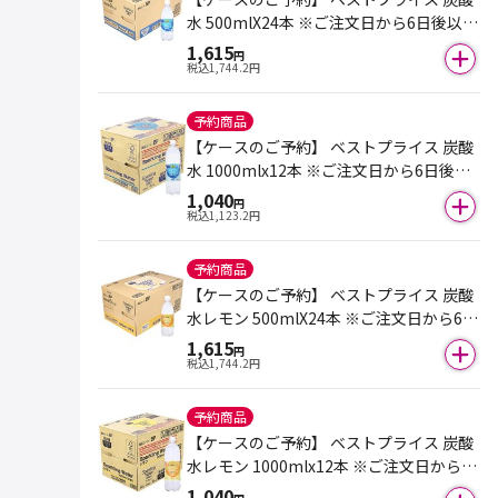
水 500mlX24本 ※ご注文日から6日後以降
のお届けとなります。
1,615
円
税込
1,744.2
円
予約商品
【ケースのご予約】 ベストプライス 炭酸
水 1000mlx12本 ※ご注文日から6日後以
降のお届けとなります。
1,040
円
税込
1,123.2
円
予約商品
【ケースのご予約】 ベストプライス 炭酸
水レモン 500mlX24本 ※ご注文日から6日
後以降のお届けとなります。
1,615
円
税込
1,744.2
円
予約商品
【ケースのご予約】 ベストプライス 炭酸
水レモン 1000mlx12本 ※ご注文日から6
日後以降のお届けとなります。
1,040