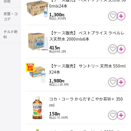
の他
0mlx24本
1,300
茶葉・コ
円
税込
1,404
円
コア
チルド飲
【ケース販売】 ベストプライス ラベルレ
料
ス天然水 2000mlx6本
415
円
税込
448.2
円
【ケース販売】 サントリー 天然水 550ml
X24本
1,980
円
税込
2,138.4
円
コカ・コーラ からだすこやか茶W＋ 350
ml
158
円
税込
170.64
円