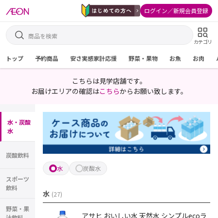
ログイン／新規会員登録
カテゴリ
トップ
予約商品
安さ実感家計応援
野菜・果物
お魚
お肉
こちらは見学店舗です。
お届けエリアの確認は
こちら
からお願い致します。
水・炭酸
水
炭酸飲料
水
炭酸水
スポーツ
飲料
水
(
27
)
野菜・果
アサヒ おいしい水 天然水 シンプルecoラ
汁飲料