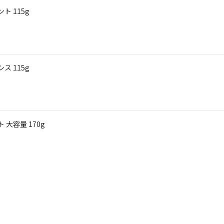
ト 115g
ス 115g
大容量 170g