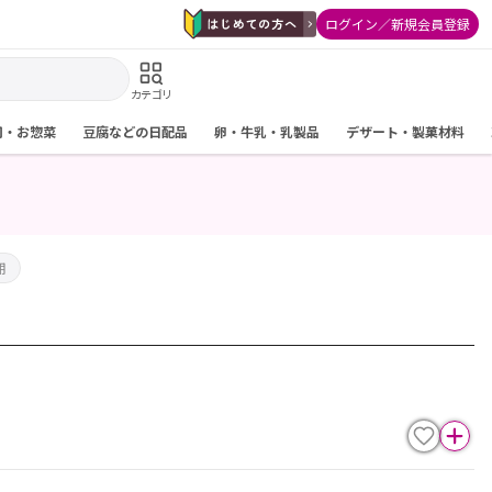
ログイン／新規会員登録
カテゴリ
司・お惣菜
豆腐などの日配品
卵・牛乳・乳製品
デザート・製菓材料
用