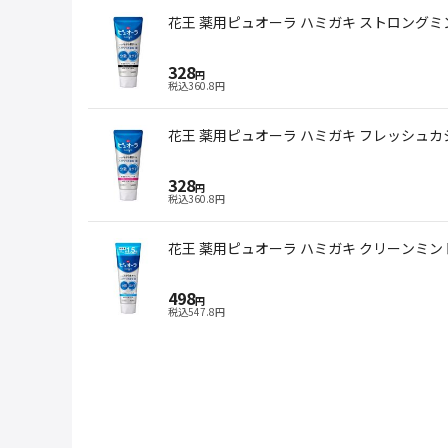
花王 薬用ピュオーラ ハミガキ ストロングミン
328
円
税込
360.8
円
花王 薬用ピュオーラ ハミガキ フレッシュカシ
328
円
税込
360.8
円
花王 薬用ピュオーラ ハミガキ クリーンミント 
498
円
税込
547.8
円