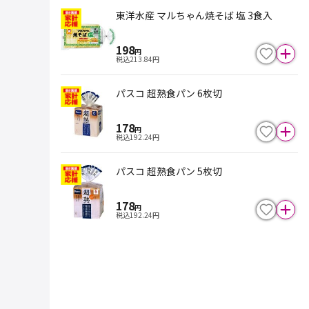
東洋水産 マルちゃん焼そば 塩 3食入
198
円
税込
213.84
円
パスコ 超熟食パン 6枚切
178
円
税込
192.24
円
パスコ 超熟食パン 5枚切
178
円
税込
192.24
円