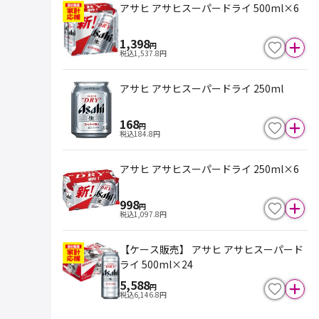
アサヒ アサヒスーパードライ 500ml×6
1,398
円
税込
1,537.8
円
アサヒ アサヒスーパードライ 250ml
168
円
税込
184.8
円
アサヒ アサヒスーパードライ 250ml×6
998
円
税込
1,097.8
円
【ケース販売】 アサヒ アサヒスーパード
ライ 500ml×24
5,588
円
税込
6,146.8
円