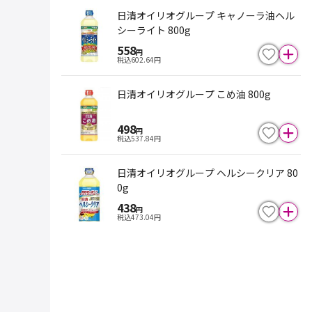
日清オイリオグループ キャノーラ油ヘル
シーライト 800g
558
円
税込
602.64
円
日清オイリオグループ こめ油 800g
498
円
税込
537.84
円
日清オイリオグループ ヘルシークリア 80
0g
438
円
税込
473.04
円