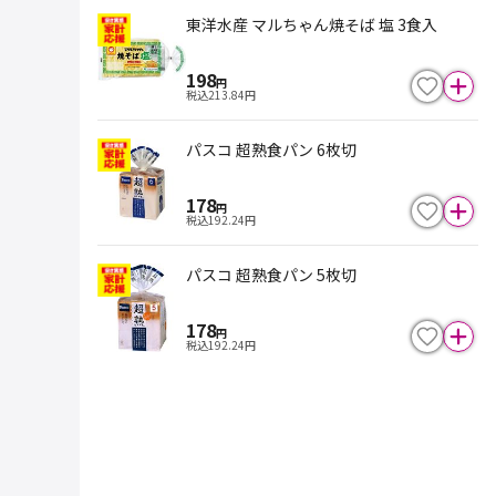
東洋水産 マルちゃん焼そば 塩 3食入
198
円
税込
213.84
円
パスコ 超熟食パン 6枚切
178
円
税込
192.24
円
パスコ 超熟食パン 5枚切
178
円
税込
192.24
円