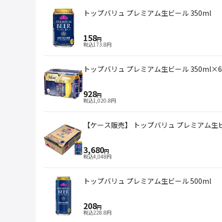
トップバリュ プレミアム生ビール 350ml
158
円
税込
173.8
円
トップバリュ プレミアム生ビール 350ml×6
928
円
税込
1,020.8
円
【ケース販売】 トップバリュ プレミアム生ビー
3,680
円
税込
4,048
円
トップバリュ プレミアム生ビール 500ml
208
円
税込
228.8
円