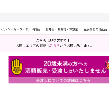
ハム・ソーセージ・チルド商品
お弁当・お寿司・お惣菜
豆腐などの日配品
こちらは見学店舗です。
お届けエリアの確認は
こちら
からお願い致します。