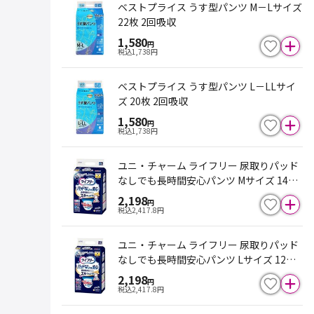
ベストプライス うす型パンツ M－Lサイズ
22枚 2回吸収
1,580
円
税込
1,738
円
ベストプライス うす型パンツ L－LLサイ
ズ 20枚 2回吸収
1,580
円
税込
1,738
円
ユニ・チャーム ライフリー 尿取りパッド
なしでも長時間安心パンツ Mサイズ 14枚
7回吸収
2,198
円
税込
2,417.8
円
ユニ・チャーム ライフリー 尿取りパッド
なしでも長時間安心パンツ Lサイズ 12枚
7回吸収
2,198
円
税込
2,417.8
円