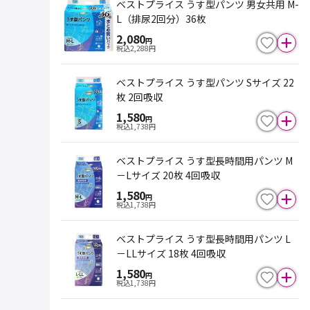
ベストプライス うす型パンツ 男女共用 M-
L（排尿2回分）36枚
2,080
円
税込
2,288
円
ベストプライス うす型パンツ Sサイズ 22
枚 2回吸収
1,580
円
税込
1,738
円
ベストプライス うす型長時間用パンツ M
－Lサイズ 20枚 4回吸収
1,580
円
税込
1,738
円
ベストプライス うす型長時間用パンツ L
－LLサイズ 18枚 4回吸収
1,580
円
税込
1,738
円