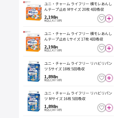
ユニ・チャーム ライフリー 横モレあんし
んテープ止め Mサイズ 20枚 4回吸収
2,198
円
税込
2,417.8
円
ユニ・チャーム ライフリー 横モレあんし
んテープ止め Lサイズ 17枚 4回吸収
2,198
円
税込
2,417.8
円
ユニ・チャーム ライフリー リハビリパン
ツ Sサイズ 18枚 5回吸収
1,898
円
税込
2,087.8
円
ユニ・チャーム ライフリー リハビリパン
ツ Mサイズ 16枚 5回吸収
1,898
円
税込
2,087.8
円