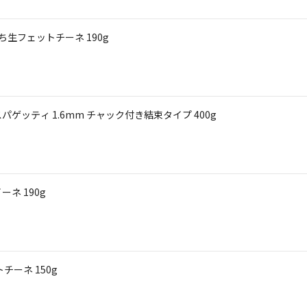
生フェットチーネ 190g
り早ゆでスパゲッティ 1.6mm チャック付き結束タイプ 400g
ネ 190g
ーネ 150g