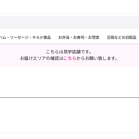
ハム・ソーセージ・チルド商品
お弁当・お寿司・お惣菜
豆腐などの日配品
こちらは見学店舗です。
お届けエリアの確認は
こちら
からお願い致します。