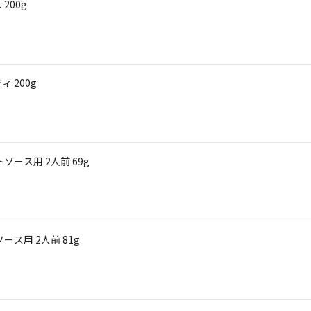
200g
 200g
ース用 2人前 69g
ス用 2人前 81g