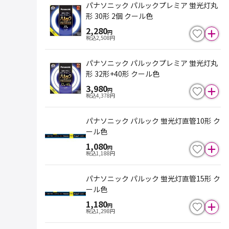
パナソニック パルックプレミア 蛍光灯丸
形 30形 2個 クール色
2,280
円
税込
2,508
円
パナソニック パルックプレミア 蛍光灯丸
形 32形+40形 クール色
3,980
円
税込
4,378
円
パナソニック パルック 蛍光灯直管10形 ク
ール色
1,080
円
税込
1,188
円
パナソニック パルック 蛍光灯直管15形 ク
ール色
1,180
円
税込
1,298
円