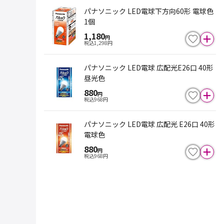
パナソニック LED電球下方向60形 電球色
1個
1,180
円
税込
1,298
円
パナソニック LED電球 広配光E26口 40形
昼光色
880
円
税込
968
円
パナソニック LED電球 広配光 E26口 40形
電球色
880
円
税込
968
円