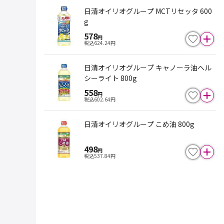
日清オイリオグループ MCTリセッタ 600
g
578
円
税込
624.24
円
日清オイリオグループ キャノーラ油ヘル
シーライト 800g
558
円
税込
602.64
円
日清オイリオグループ こめ油 800g
498
円
税込
537.84
円