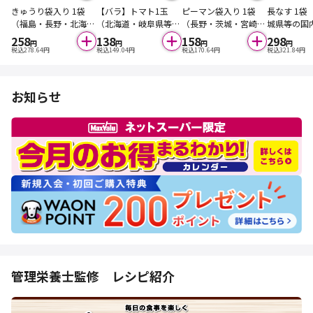
きゅうり袋入り 1袋
【バラ】トマト1玉
ピーマン袋入り 1袋
長なす 1袋
（福島・長野・北海道
（北海道・岐阜県等の
（長野・茨城・宮崎県
城県等の国
等の国内産）
国内産）
等の国内産）
258
138
158
298
円
円
円
円
税込
278.64
円
税込
149.04
円
税込
170.64
円
税込
321.84
円
お知らせ
管理栄養士監修 レシピ紹介