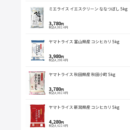
ミエライス イエスクリーン ななつぼし 5kg
3,780
円
税込
4,082.4
円
ヤマトライス 富山県産 コシヒカリ 5kg
3,980
円
税込
4,298.4
円
ヤマトライス 秋田県産 秋田小町 5kg
3,780
円
税込
4,082.4
円
ヤマトライス 新潟県産 コシヒカリ 5kg
4,280
円
税込
4,622.4
円