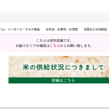
ハム・ソーセージ・チルド商品
お弁当・お寿司・お惣菜
豆腐などの日配品
こちらは見学店舗です。
お届けエリアの確認は
こちら
からお願い致します。