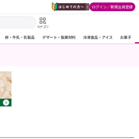
ログイン／新規会員登録
カテゴリ
卵・牛乳・乳製品
デザート・製菓材料
冷凍食品・アイス
お菓子