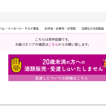
ハム・ソーセージ・チルド商品
お弁当・お寿司・お惣菜
豆腐などの日配品
こちらは見学店舗です。
お届けエリアの確認は
こちら
からお願い致します。