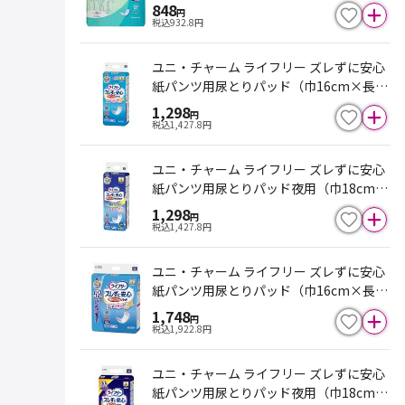
848
円
税込
932.8
円
ユニ・チャーム ライフリー ズレずに安心
紙パンツ用尿とりパッド（巾16cm×長さ
45.5cm ※排尿3回分）20枚
1,298
円
税込
1,427.8
円
ユニ・チャーム ライフリー ズレずに安心
紙パンツ用尿とりパッド夜用（巾18cm×
長さ51cm ※排尿4回分）20枚
1,298
円
税込
1,427.8
円
ユニ・チャーム ライフリー ズレずに安心
紙パンツ用尿とりパッド（巾16cm×長さ
45.5cm ※排尿2回分）52枚
1,748
円
税込
1,922.8
円
ユニ・チャーム ライフリー ズレずに安心
紙パンツ用尿とりパッド夜用（巾18cm×