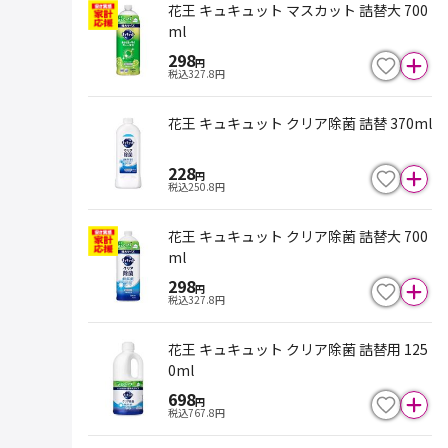
花王 キュキュット マスカット 詰替大 700
ml
298
円
税込
327.8
円
花王 キュキュット クリア除菌 詰替 370ml
228
円
税込
250.8
円
花王 キュキュット クリア除菌 詰替大 700
ml
298
円
税込
327.8
円
花王 キュキュット クリア除菌 詰替用 125
0ml
698
円
税込
767.8
円