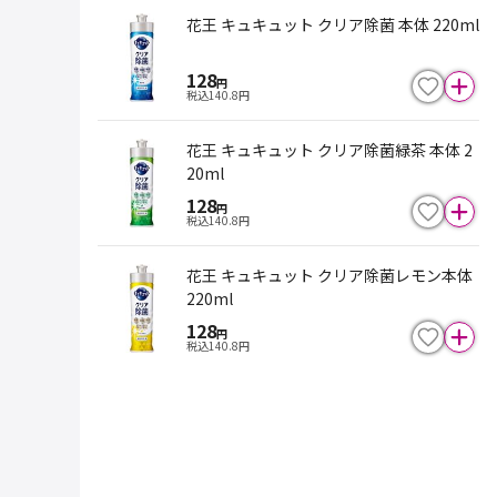
花王 キュキュット クリア除菌 本体 220ml
128
円
税込
140.8
円
花王 キュキュット クリア除菌緑茶 本体 2
20ml
128
円
税込
140.8
円
花王 キュキュット クリア除菌レモン本体
220ml
128
円
税込
140.8
円