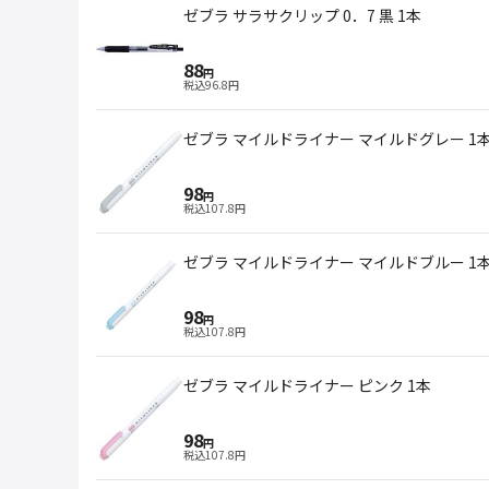
ゼブラ サラサクリップ 0．7 黒 1本
88
円
税込
96.8
円
ゼブラ マイルドライナー マイルドグレー 1
98
円
税込
107.8
円
ゼブラ マイルドライナー マイルドブルー 1
98
円
税込
107.8
円
ゼブラ マイルドライナー ピンク 1本
98
円
税込
107.8
円