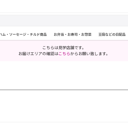
ハム・ソーセージ・チルド商品
お弁当・お寿司・お惣菜
豆腐などの日配品
こちらは見学店舗です。
お届けエリアの確認は
こちら
からお願い致します。