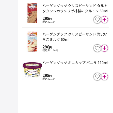
ハーゲンダッツ クリスピーサンド タルト
タタン～カラメリゼ林檎のタルト～ 60ml
298
円
税込
321.84
円
ハーゲンダッツ クリスピーサンド 贅沢い
ちごミルク 60ml
298
円
税込
321.84
円
ハーゲンダッツ ミニカップ バニラ 110ml
298
円
税込
321.84
円