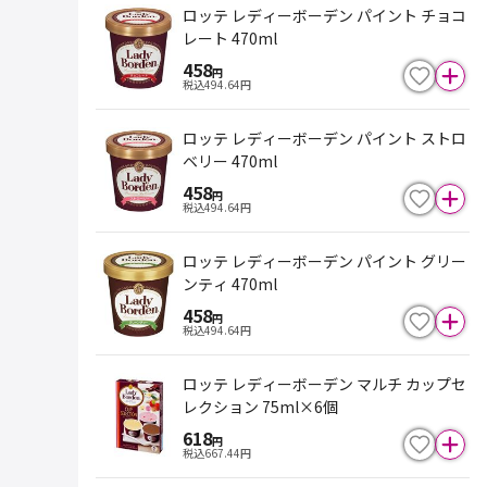
ロッテ レディーボーデン パイント チョコ
レート 470ml
458
円
税込
494.64
円
ロッテ レディーボーデン パイント ストロ
ベリー 470ml
458
円
税込
494.64
円
ロッテ レディーボーデン パイント グリー
ンティ 470ml
458
円
税込
494.64
円
ロッテ レディーボーデン マルチ カップセ
レクション 75ml×6個
618
円
税込
667.44
円