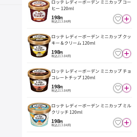
ロッテ レディーボーデン ミニカップ コー
ヒー 120ml
198
円
税込
213.84
円
ロッテ レディーボーデン ミニカップ クッ
キー＆クリーム 120ml
198
円
税込
213.84
円
ロッテ レディーボーデン ミニカップ チョ
コレートチップ 120ml
198
円
税込
213.84
円
ロッテ レディーボーデン ミニカップ ミル
クリッチ 120ml
198
円
税込
213.84
円