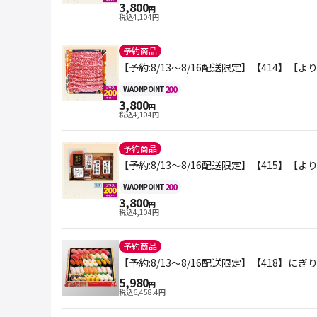
3,800
円
税込
4,104
円
予約商品
【予約:8/13～8/16配送限定】【414】
200
WAON
POINT
3,800
円
税込
4,104
円
予約商品
【予約:8/13～8/16配送限定】【415】
200
WAON
POINT
3,800
円
税込
4,104
円
予約商品
【予約:8/13～8/16配送限定】【418】に
5,980
円
税込
6,458.4
円