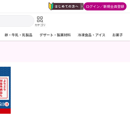
ログイン／新規会員登録
カテゴリ
卵・牛乳・乳製品
デザート・製菓材料
冷凍食品・アイス
お菓子