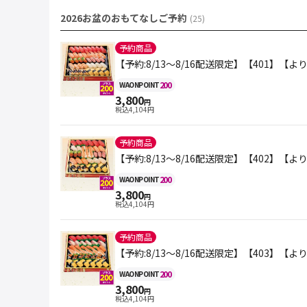
2026お盆のおもてなしご予約
(
25
)
予約商品
【予約:8/13～8/16配送限定】【401】
200
WAON
POINT
3,800
円
税込
4,104
円
予約商品
【予約:8/13～8/16配送限定】【402】
200
WAON
POINT
3,800
円
税込
4,104
円
予約商品
【予約:8/13～8/16配送限定】【403】
200
WAON
POINT
3,800
円
税込
4,104
円