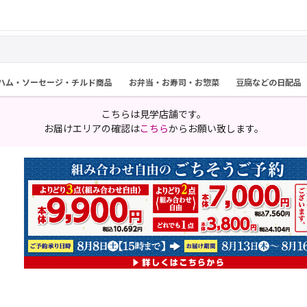
ハム・ソーセージ・チルド商品
お弁当・お寿司・お惣菜
豆腐などの日配品
こちらは見学店舗です。
お届けエリアの確認は
こちら
からお願い致します。