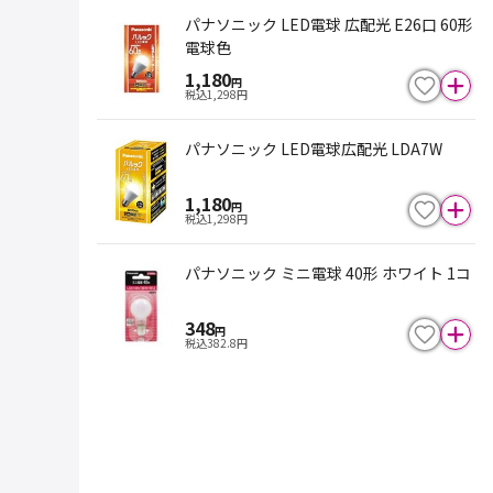
パナソニック LED電球 広配光 E26口 60形
電球色
1,180
円
税込
1,298
円
パナソニック LED電球広配光 LDA7W
1,180
円
税込
1,298
円
パナソニック ミニ電球 40形 ホワイト 1コ
348
円
税込
382.8
円