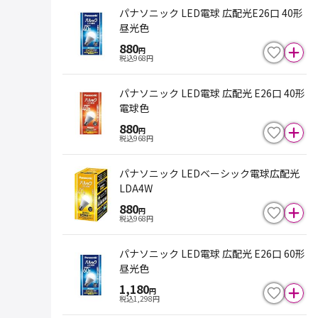
パナソニック LED電球 広配光E26口 40形
昼光色
880
円
税込
968
円
パナソニック LED電球 広配光 E26口 40形
電球色
880
円
税込
968
円
パナソニック LEDベーシック電球広配光
LDA4W
880
円
税込
968
円
パナソニック LED電球 広配光 E26口 60形
昼光色
1,180
円
税込
1,298
円