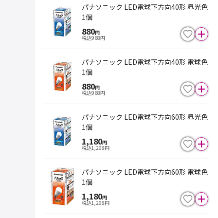
パナソニック LED電球下方向40形 昼光色
1個
880
円
税込
968
円
パナソニック LED電球下方向40形 電球色
1個
880
円
税込
968
円
パナソニック LED電球下方向60形 昼光色
1個
1,180
円
税込
1,298
円
パナソニック LED電球下方向60形 電球色
1個
1,180
円
税込
1,298
円