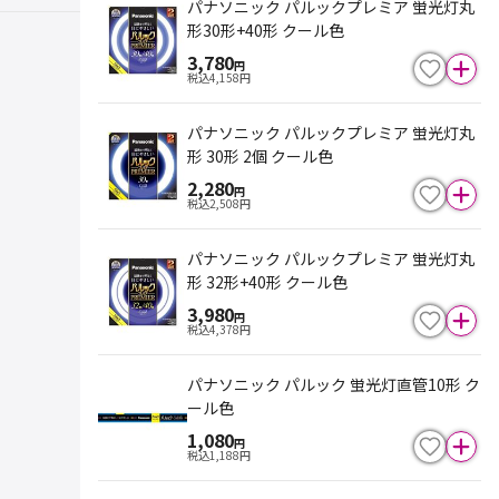
パナソニック パルックプレミア 蛍光灯丸
形30形+40形 クール色
3,780
円
税込
4,158
円
パナソニック パルックプレミア 蛍光灯丸
形 30形 2個 クール色
2,280
円
税込
2,508
円
パナソニック パルックプレミア 蛍光灯丸
形 32形+40形 クール色
3,980
円
税込
4,378
円
パナソニック パルック 蛍光灯直管10形 ク
ール色
1,080
円
税込
1,188
円