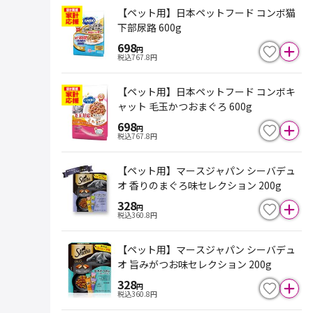
【ペット用】日本ペットフード コンボ猫
下部尿路 600g
698
円
税込
767.8
円
【ペット用】日本ペットフード コンボキ
ャット 毛玉かつおまぐろ 600g
698
円
税込
767.8
円
【ペット用】マースジャパン シーバデュ
オ 香りのまぐろ味セレクション 200g
328
円
税込
360.8
円
【ペット用】マースジャパン シーバデュ
オ 旨みがつお味セレクション 200g
328
円
税込
360.8
円