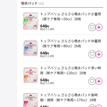
吸水パッド
(
16
)
トップバリュ さらさら吸水パッド少量用
（尿ケア専用～50cc）28枚
648
円
税込
712.8
円
トップバリュ さらさら吸水パッド中量用
（尿ケア専用～80cc）26枚
648
円
税込
712.8
円
トップバリュ さらさら吸水パッド多い時
用（尿ケア専用～120cc）20枚
648
円
税込
712.8
円
トップバリュ さらさら吸水パッド長時
間・夜用（尿ケア専用～170cc）18枚
648