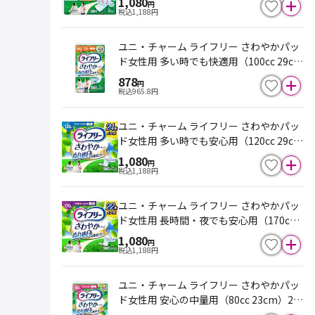
1,080
円
税込
1,188
円
ユニ・チャーム ライフリー さわやかパッ
ド女性用 多い時でも快適用（100cc 29c
m）18枚
878
円
税込
965.8
円
ユニ・チャーム ライフリー さわやかパッ
ド女性用 多い時でも安心用（120cc 29c
m）24枚
1,080
円
税込
1,188
円
ユニ・チャーム ライフリー さわやかパッ
ド女性用 長時間・夜でも安心用（170cc 2
9cm）22枚
1,080
円
税込
1,188
円
ユニ・チャーム ライフリー さわやかパッ
ド女性用 安心の中量用（80cc 23cm）20
枚