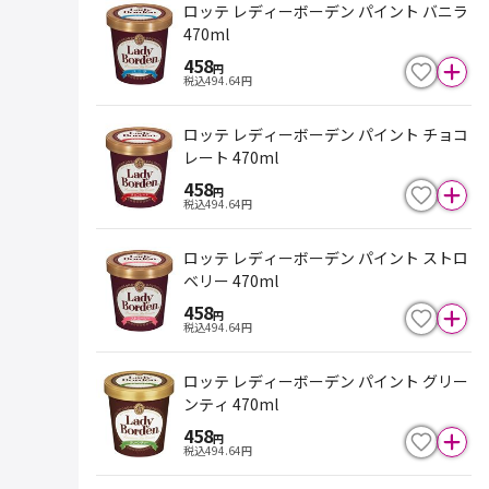
ロッテ レディーボーデン パイント バニラ
470ml
458
円
税込
494.64
円
ロッテ レディーボーデン パイント チョコ
レート 470ml
458
円
税込
494.64
円
ロッテ レディーボーデン パイント ストロ
ベリー 470ml
458
円
税込
494.64
円
ロッテ レディーボーデン パイント グリー
ンティ 470ml
458
円
税込
494.64
円