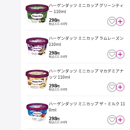
ハーゲンダッツ ミニカップ グリーンティ
ー 110ml
298
円
税込
321.84
円
ハーゲンダッツ ミニカップ ラムレーズン
110ml
298
円
税込
321.84
円
ハーゲンダッツ ミニカップ マカデミアナ
ッツ 110ml
298
円
税込
321.84
円
ハーゲンダッツ ミニカップ ザ・ミルク 11
0ml
298
円
税込
321.84
円