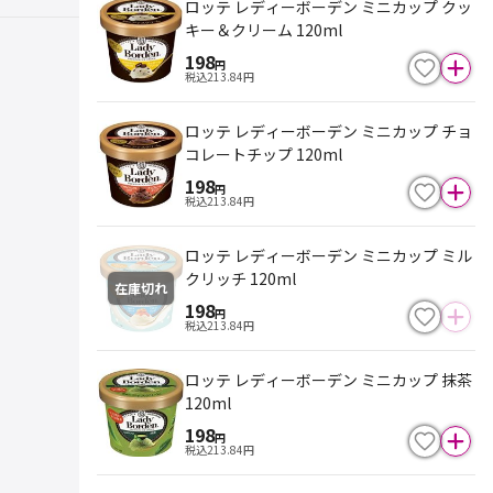
ロッテ レディーボーデン ミニカップ クッ
キー＆クリーム 120ml
198
円
税込
213.84
円
ロッテ レディーボーデン ミニカップ チョ
コレートチップ 120ml
198
円
税込
213.84
円
ロッテ レディーボーデン ミニカップ ミル
クリッチ 120ml
在庫切れ
198
円
税込
213.84
円
ロッテ レディーボーデン ミニカップ 抹茶
120ml
198
円
税込
213.84
円