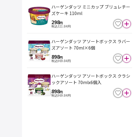
ハーゲンダッツ ミニカップ ブリュレチー
ズケーキ 110ml
298
円
税込
321.84
円
ハーゲンダッツ アソートボックス ラバー
ズアソート 70ml×6個
898
円
税込
969.84
円
ハーゲンダッツ アソートボックス クラシ
ックアソート 70mlx6個入
898
円
税込
969.84
円