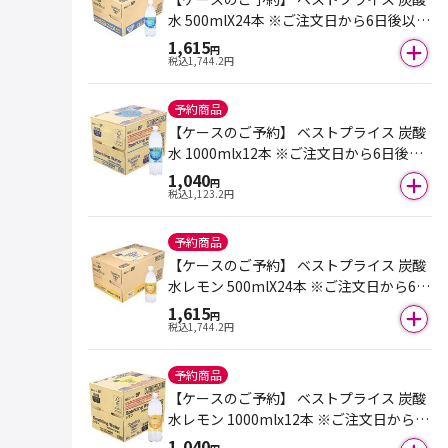
水 500mlX24本 ※ご注文日から6日後以降
のお届けとなります。
1,615
円
税込
1,744.2
円
予約商品
【ケースのご予約】 ベストプライス 炭酸
水 1000mlx12本 ※ご注文日から6日後以
降のお届けとなります。
1,040
円
税込
1,123.2
円
予約商品
【ケースのご予約】 ベストプライス 炭酸
水レモン 500mlX24本 ※ご注文日から6日
後以降のお届けとなります。
1,615
円
税込
1,744.2
円
予約商品
【ケースのご予約】 ベストプライス 炭酸
水レモン 1000mlx12本 ※ご注文日から6
日後以降のお届けとなります。
1,040