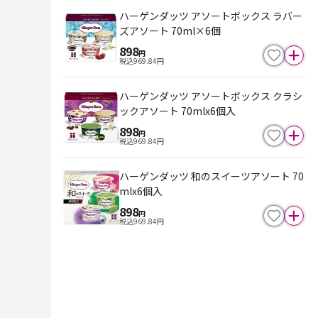
ハーゲンダッツ アソートボックス ラバー
ズアソート 70ml×6個
898
円
税込
969.84
円
ハーゲンダッツ アソートボックス クラシ
ックアソート 70mlx6個入
898
円
税込
969.84
円
ハーゲンダッツ 和のスイーツアソート 70
mlx6個入
898
円
税込
969.84
円