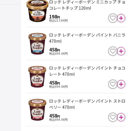
ロッテ レディーボーデン ミニカップ チョ
コレートチップ 120ml
198
円
税込
213.84
円
ロッテ レディーボーデン パイント バニラ
470ml
458
円
税込
494.64
円
ロッテ レディーボーデン パイント チョコ
レート 470ml
458
円
税込
494.64
円
ロッテ レディーボーデン パイント ストロ
ベリー 470ml
458
円
税込
494.64
円