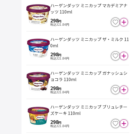
ハーゲンダッツ ミニカップ マカデミアナ
ッツ 110ml
298
円
税込
321.84
円
ハーゲンダッツ ミニカップ ザ・ミルク 11
0ml
298
円
税込
321.84
円
ハーゲンダッツ ミニカップ ガナッシュシ
ョコラ 110ml
298
円
税込
321.84
円
ハーゲンダッツ ミニカップ ブリュレチー
ズケーキ 110ml
298
円
税込
321.84
円