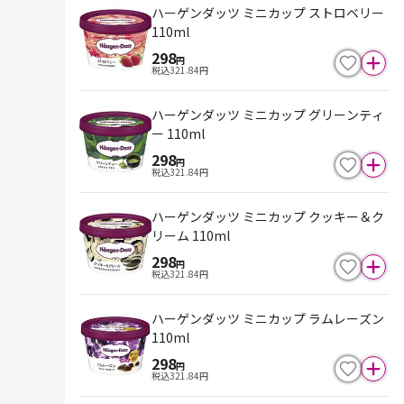
ハーゲンダッツ ミニカップ ストロベリー
110ml
298
円
税込
321.84
円
ハーゲンダッツ ミニカップ グリーンティ
ー 110ml
298
円
税込
321.84
円
ハーゲンダッツ ミニカップ クッキー＆ク
リーム 110ml
298
円
税込
321.84
円
ハーゲンダッツ ミニカップ ラムレーズン
110ml
298
円
税込
321.84
円