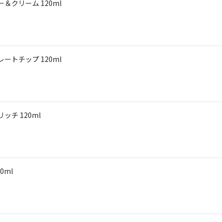
＆クリーム 120ml
ートチップ 120ml
ッチ 120ml
470ml