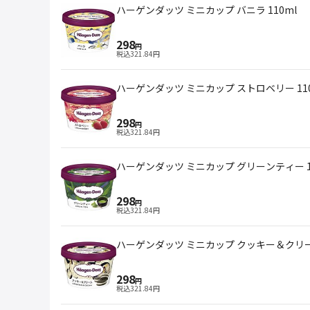
ハーゲンダッツ ミニカップ バニラ 110ml
298
円
税込
321.84
円
ハーゲンダッツ ミニカップ ストロベリー 110
298
円
税込
321.84
円
ハーゲンダッツ ミニカップ グリーンティー 1
298
円
税込
321.84
円
ハーゲンダッツ ミニカップ クッキー＆クリーム
298
円
税込
321.84
円