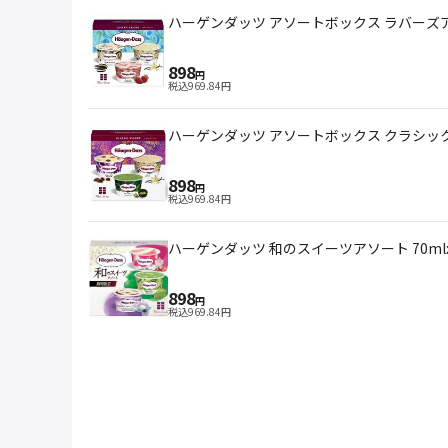
ハーゲンダッツ アソートボックス ラバーズアソ
898
円
税込
969.84
円
ハーゲンダッツ アソートボックス クラ
898
円
税込
969.84
円
ハーゲンダッツ 和のスイーツアソート 70ml
898
円
税込
969.84
円