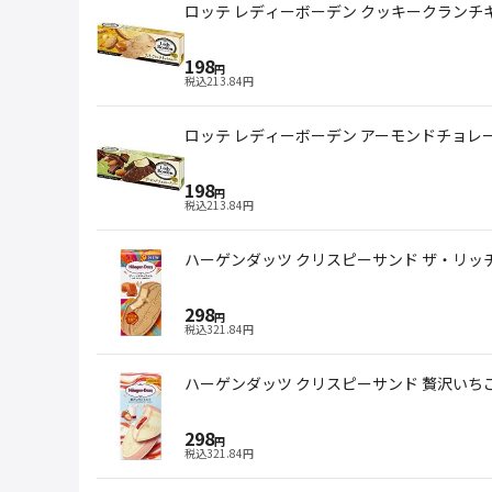
ロッテ レディーボーデン クッキークランチキ
198
円
税込
213.84
円
ロッテ レディーボーデン アーモンドチョレート
198
円
税込
213.84
円
ハーゲンダッツ クリスピーサンド ザ・リッチ
298
円
税込
321.84
円
ハーゲンダッツ クリスピーサンド 贅沢いちごミ
298
円
税込
321.84
円