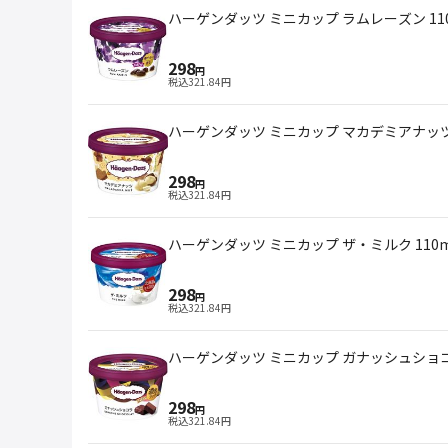
ハーゲンダッツ ミニカップ ラムレーズン 110
298
円
税込
321.84
円
ハーゲンダッツ ミニカップ マカデミアナッツ 
298
円
税込
321.84
円
ハーゲンダッツ ミニカップ ザ・ミルク 110m
298
円
税込
321.84
円
ハーゲンダッツ ミニカップ ガナッシュショコラ
298
円
税込
321.84
円