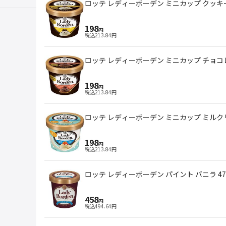
ロッテ レディーボーデン ミニカップ クッキー
198
円
税込
213.84
円
ロッテ レディーボーデン ミニカップ チョコレ
198
円
税込
213.84
円
ロッテ レディーボーデン ミニカップ ミルクリ
198
円
税込
213.84
円
ロッテ レディーボーデン パイント バニラ 
458
円
税込
494.64
円