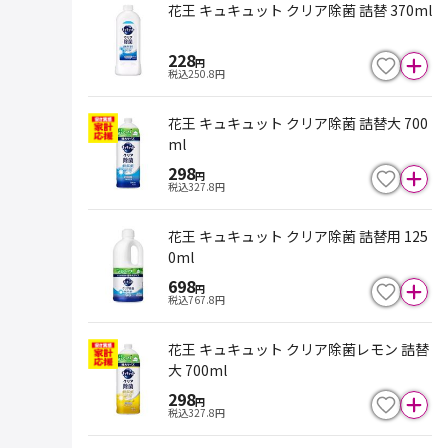
花王 キュキュット クリア除菌 詰替 370ml
228
円
税込
250.8
円
花王 キュキュット クリア除菌 詰替大 700
ml
298
円
税込
327.8
円
花王 キュキュット クリア除菌 詰替用 125
0ml
698
円
税込
767.8
円
花王 キュキュット クリア除菌レモン 詰替
大 700ml
298
円
税込
327.8
円