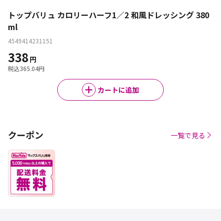
トップバリュ カロリーハーフ1／2 和風ドレッシング 380
ml
4549414231151
338
円
税込
365.04
円
カートに追加
クーポン
一覧で見る