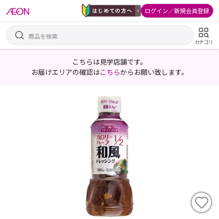
ログイン／新規会員登録
カテゴリ
こちらは見学店舗です。
お届けエリアの確認は
こちら
からお願い致します。