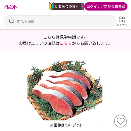
ログイン／新規会員登録
カテゴリ
こちらは見学店舗です。
お届けエリアの確認は
こちら
からお願い致します。