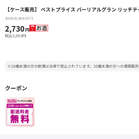
【ケース販売】 ベストプライス バーリアルグラン リッチテイス
4549414693973
2,730
円
税込
3,003
円
※20歳未満の方の飲酒は法律で禁止されています。20歳未満の方への酒類販
クーポン