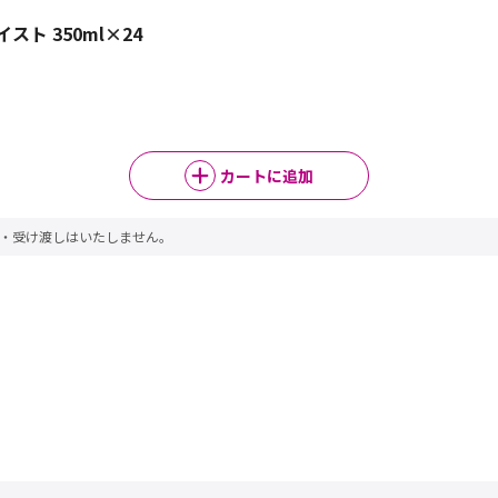
ト 350ml×24
カートに追加
売・受け渡しはいたしません。