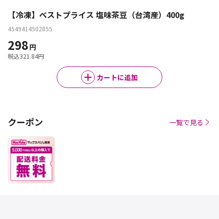
【冷凍】ベストプライス 塩味茶豆（台湾産）400g
4549414502855
298
円
税込
321.84
円
カートに追加
クーポン
一覧で見る