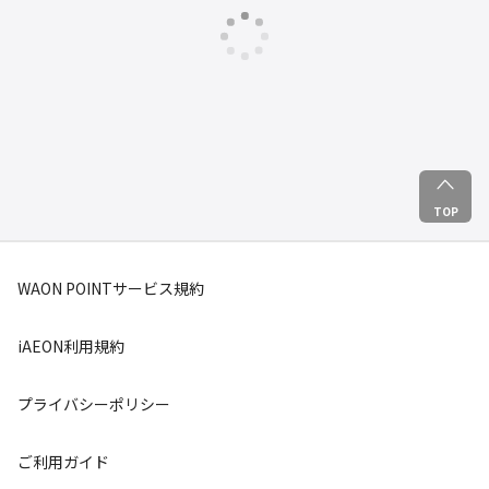
TOP
WAON POINTサービス規約
iAEON利用規約
プライバシーポリシー
ご利用ガイド