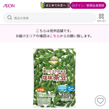
ログイン／新規会員登録
カテゴリ
こちらは見学店舗です。
お届けエリアの確認は
こちら
からお願い致します。