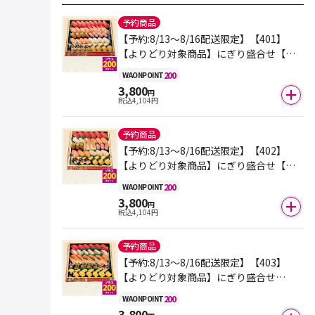
予約商品
【予約:8/13～8/16配送限定】【401】
【よりどり対象商品】にぎり盛合せ【風
雅】 1パック
200
WAON
POINT
3,800
円
税込
4,104
円
予約商品
【予約:8/13～8/16配送限定】【402】
【よりどり対象商品】にぎり盛合せ【蓮
花】 1パック
200
WAON
POINT
3,800
円
税込
4,104
円
予約商品
【予約:8/13～8/16配送限定】【403】
【よりどり対象商品】にぎり盛合せ
【宴】 1パック
200
WAON
POINT
3,800